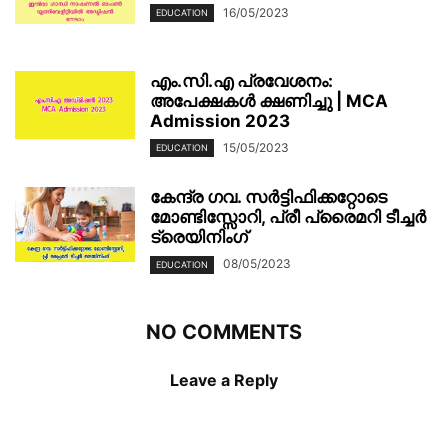
16/05/2023
EDUCATION
എം.സി.എ പ്രവേശനം:
അപേക്ഷകൾ ക്ഷണിച്ചു | MCA
Admission 2023
15/05/2023
EDUCATION
കേന്ദ്ര ഗവ. സർട്ടിഫിക്കറ്റോടെ
മോണ്ടിസ്സോറി, പ്രീ പ്രൈമറി ടീച്ചർ
ട്രെയിനിംഗ്
08/05/2023
EDUCATION
NO COMMENTS
Leave a Reply