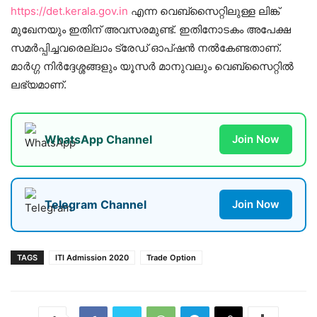
https://det.kerala.gov.in
എന്ന വെബ്‌സൈറ്റിലുള്ള ലിങ്ക്
മുഖേനയും ഇതിന് അവസരമുണ്ട്. ഇതിനോടകം അപേക്ഷ
സമര്‍പ്പിച്ചവരെല്ലാം ട്രേഡ് ഓപ്ഷന്‍ നല്‍കേണ്ടതാണ്.
മാര്‍ഗ്ഗ നിര്‍ദ്ദേശ്ശങ്ങളും യൂസര്‍ മാനുവലും വെബ്‌സൈറ്റില്‍
ലഭ്യമാണ്.
WhatsApp Channel
Join Now
Telegram Channel
Join Now
TAGS
ITI Admission 2020
Trade Option