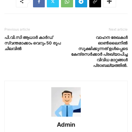
Previous article
Next article
പി.വി.സി ആധാര്‍ കാര്‍ഡ്
വാഹന രേഖകൾ
സ്വന്തമാക്കാം വെറും 50 രൂപ
ഓൺലൈനിൽ
ചിലവിൽ
സൂക്ഷിക്കുന്നത് ഉൾപ്പെടെ
കേന്ദ്രസർക്കാർ പ്രഖ്യാപിച്ച
വിവിധ മാറ്റങ്ങൾ
പ്രാബല്യത്തിൽ.
Admin