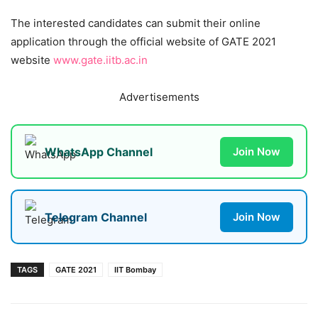
The interested candidates can submit their online
application through the official website of GATE 2021
website
www.gate.iitb.ac.in
Advertisements
WhatsApp Channel
Join Now
Telegram Channel
Join Now
TAGS
GATE 2021
IIT Bombay