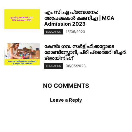
എം.സി.എ പ്രവേശനം:
അപേക്ഷകൾ ക്ഷണിച്ചു | MCA
Admission 2023
15/05/2023
EDUCATION
കേന്ദ്ര ഗവ. സർട്ടിഫിക്കറ്റോടെ
മോണ്ടിസ്സോറി, പ്രീ പ്രൈമറി ടീച്ചർ
ട്രെയിനിംഗ്
08/05/2023
EDUCATION
NO COMMENTS
Leave a Reply