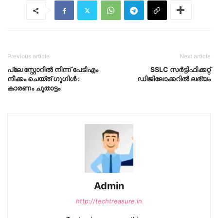
Previous article
Next article
പ്ലേ സ്റ്റോറിൽ നിന്ന് പേടിഎം
SSLC സർട്ടിഫിക്കറ്റ്
നീക്കം ചെയ്ത് ഗൂഗിൾ :
ഡിജിലോക്കറിൽ ലഭ്യം
കാരണം ചൂതാട്ടം
Admin
http://techtreasure.in