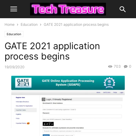
Home
Education
GATE 2021 application process begins
Education
GATE 2021 application
process begins
703
0
19/09/2020