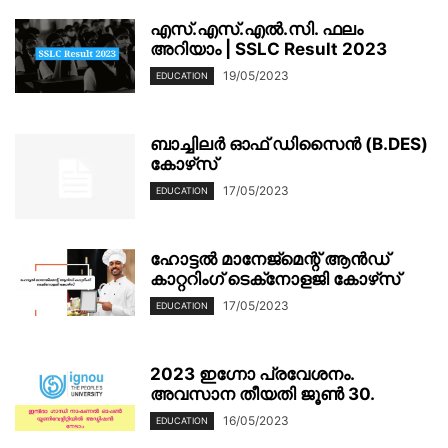
എസ്.എസ്.എൽ.സി. ഫലം
അറിയാം | SSLC Result 2023
19/05/2023
EDUCATION
ബാച്ചിലർ ഓഫ് ഡിസൈൻ (B.DES)
കോഴ്‌സ്
17/05/2023
EDUCATION
ഹോട്ടൽ മാനേജ്‌മെന്റ് ആൻഡ്
കാറ്ററിംഗ് ടെക്‌നോളജി കോഴ്‌സ്
17/05/2023
EDUCATION
2023 ഇഗ്നോ പ്രവേശനം.
അവസാന തീയതി ജൂൺ 30.
16/05/2023
EDUCATION