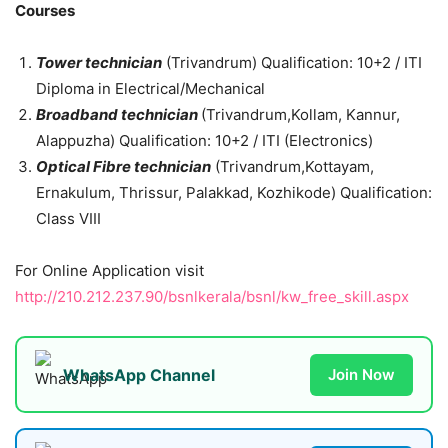
Courses
Tower technician
(Trivandrum) Qualification: 10+2 / ITI
Diploma in Electrical/Mechanical
Broadband technician
(Trivandrum,Kollam, Kannur,
Alappuzha) Qualification: 10+2 / ITI (Electronics)
Optical Fibre technician
(Trivandrum,Kottayam,
Ernakulum, Thrissur, Palakkad, Kozhikode) Qualification:
Class VIII
For Online Application visit
http://210.212.237.90/bsnlkerala/bsnl/kw_free_skill.aspx
WhatsApp Channel
Join Now