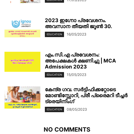
2023 ഇഗ്നോ പ്രവേശനം.
അവസാന തീയതി ജൂൺ 30.
16/05/2023
EDUCATION
എം.സി.എ പ്രവേശനം:
അപേക്ഷകൾ ക്ഷണിച്ചു | MCA
Admission 2023
15/05/2023
EDUCATION
കേന്ദ്ര ഗവ. സർട്ടിഫിക്കറ്റോടെ
മോണ്ടിസ്സോറി, പ്രീ പ്രൈമറി ടീച്ചർ
ട്രെയിനിംഗ്
08/05/2023
EDUCATION
NO COMMENTS