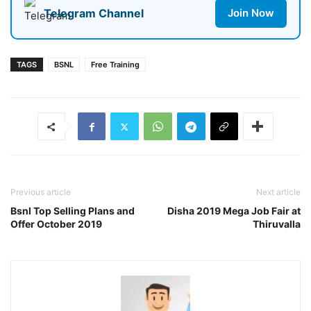
Telegram Channel
Join Now
TAGS
BSNL
Free Training
Previous article
Next article
Bsnl Top Selling Plans and
Disha 2019 Mega Job Fair at
Offer October 2019
Thiruvalla