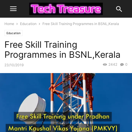
Home
Education
Free Skill Training Programmes in BSNL,Kerala
Education
Free Skill Training
Programmes in BSNL,Kerala
2442
0
23/10/2019