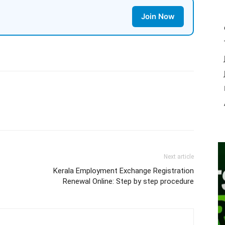
Join Now
Next article
Kerala Employment Exchange Registration
Renewal Online: Step by step procedure