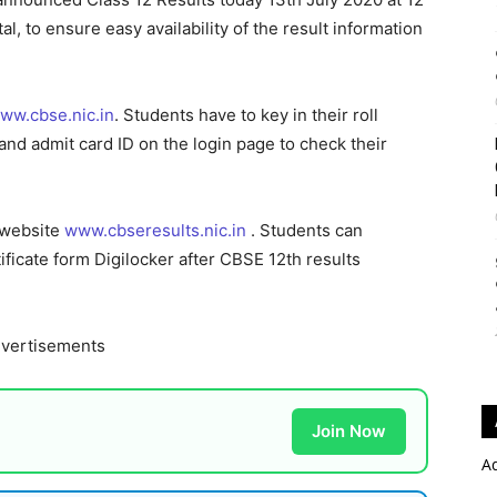
tal, to ensure easy availability of the result information
ww.cbse.nic.in
. Students have to key in their roll
d admit card ID on the login page to check their
 website
www.cbseresults.nic.in
. Students can
ficate form Digilocker after CBSE 12th results
vertisements
Join Now
A