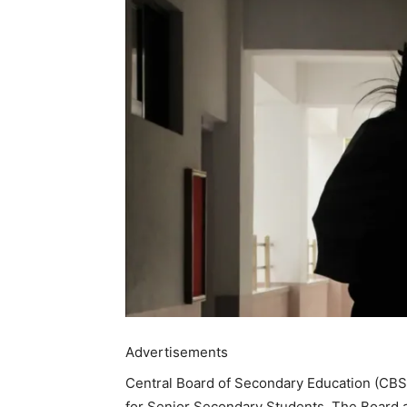
Advertisements
Central Board of Secondary Education (CBSE
for Senior Secondary Students. The Board a