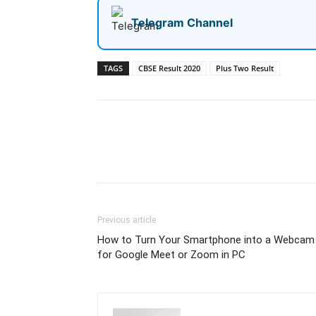
Telegram Channel
TAGS
CBSE Result 2020
Plus Two Result
Share
Previous article
How to Turn Your Smartphone into a Webcam
for Google Meet or Zoom in PC