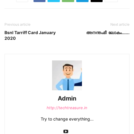
Previous article
Next article
Bsnl Tarriff Card January
അനന്തംമീ ലോകം…….
2020
Admin
http://techtreasure.in
Try to change everything...