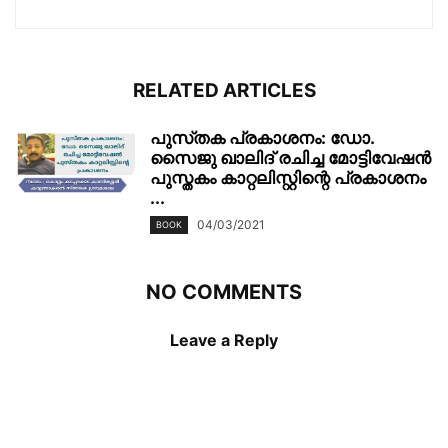
RELATED ARTICLES
പുസ്‌തക പ്രകാശനം: ഡോ.
സൈജു ഖാലിദ് രചിച്ച മോട്ടിവേഷൻ
പുസ്തകം കാറ്റലിസ്റ്റിന്റെ പ്രകാശനം
...
04/03/2021
BOOK
NO COMMENTS
Leave a Reply