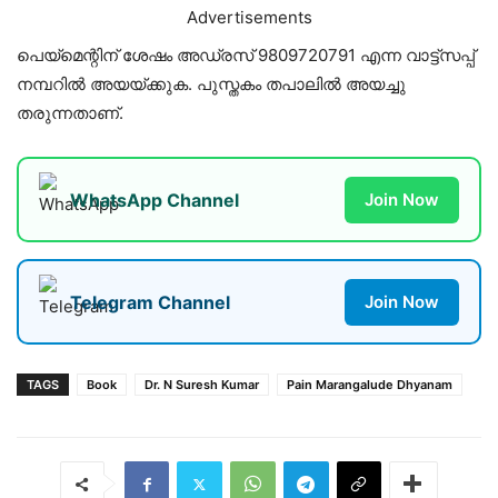
Advertisements
പെയ്മെന്റിന് ശേഷം അഡ്രസ് 9809720791 എന്ന വാട്ട്സപ്പ്
നമ്പറിൽ അയയ്ക്കുക. പുസ്തകം തപാലിൽ അയച്ചു
തരുന്നതാണ്.
WhatsApp Channel
Join Now
Telegram Channel
Join Now
TAGS
Book
Dr. N Suresh Kumar
Pain Marangalude Dhyanam