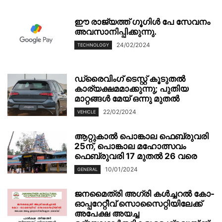
ഈ രാജ്യത്ത് ഗൂഗിൾ പേ സേവനം
അവസാനിപ്പിക്കുന്നു.
24/02/2024
TECHNOLOGY
ഡ്രൈവിംഗ് ടെസ്റ്റ് കൂടുതൽ
കാര്യക്ഷമമാക്കുന്നു; പുതിയ
മാറ്റങ്ങൾ മേയ് ഒന്നു മുതൽ
22/02/2024
VEHICLE
ആറ്റുകാൽ പൊങ്കാല ഫെബ്രുവരി
25ന്, പൊങ്കാല മഹോത്സവം
ഫെബ്രുവരി 17 മുതൽ 26 വരെ
10/01/2024
GENERAL
ജനമൈത്രി അഗ്രി കള്‍ച്ചറല്‍ കോ-
ഓപ്പറേറ്റീവ്‌ സൊസൈറ്റിയിലേക്ക്
അപേക്ഷ അയച്ച