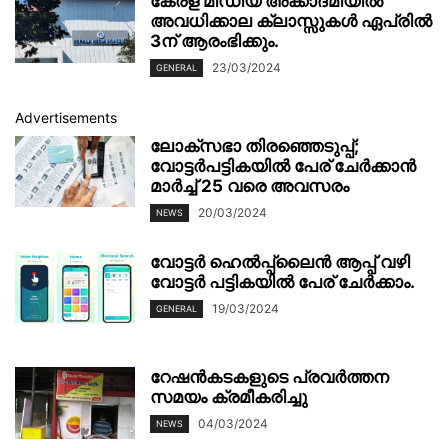
കേരള മീഡിയ അക്കാദമിയില്‍
അവധിക്കാല ക്ലാസ്സുകൾ ഏപ്രില്‍
3ന് ആരംഭിക്കും.
23/03/2024
GENERAL
Advertisements
ലോക്സഭാ തിരഞ്ഞെടുപ്പ്;
വോട്ടര്‍പട്ടികയില്‍ പേര് ചേര്‍ക്കാന്‍
മാർച്ച് 25 വരെ അവസരം
20/03/2024
NEWS
വോട്ടര്‍ ഹെല്‍പ്പ്‍ലൈന്‍ ആപ്പ് വഴി
വോട്ടര്‍ പട്ടികയില്‍ പേര് ചേര്‍ക്കാം.
19/03/2024
GENERAL
റേഷൻകടകളുടെ പ്രവർത്തന
സമയം ക്രമീകരിച്ചു
04/03/2024
NEWS