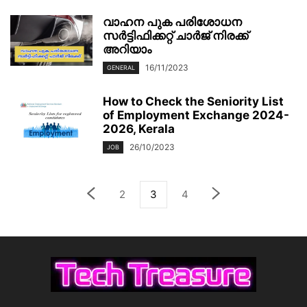
വാഹന പുക പരിശോധന
സർട്ടിഫിക്കറ്റ് ചാർജ് നിരക്ക്
അറിയാം
16/11/2023
GENERAL
How to Check the Seniority List
of Employment Exchange 2024-
2026, Kerala
26/10/2023
JOB
2
3
4