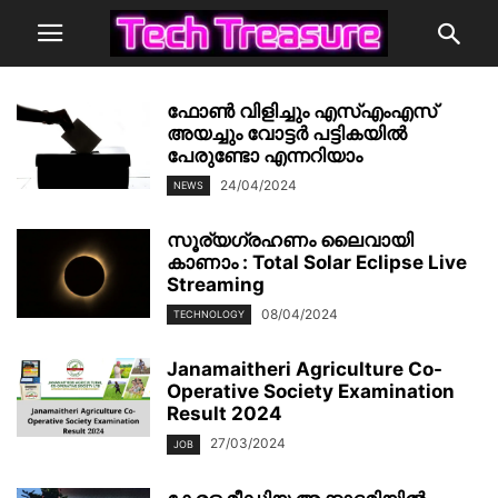
ഫോണ്‍ വിളിച്ചും എസ്എംഎസ്
അയച്ചും വോട്ടര്‍ പട്ടികയില്‍
പേരുണ്ടോ എന്നറിയാം
24/04/2024
NEWS
സൂര്യഗ്രഹണം ലൈവായി
കാണാം : Total Solar Eclipse Live
Streaming
08/04/2024
TECHNOLOGY
Janamaitheri Agriculture Co-
Operative Society Examination
Result 2024
27/03/2024
JOB