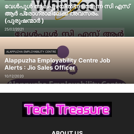
വേൾപൂൾ ആലപ്പുഴയിൽ നടത്തുന്ന സി എസ്‌
ആർ പ്രോഗ്രാമിലേക്ക് അവസരം.
(പുരുഷന്മാർ )
25/02/2021
ALAPPUZHA EMPLOYABILITY CENTRE
Alappuzha Employability Centre Job
Alerts : Jio Sales Officer
10/12/2020
ABOUT US