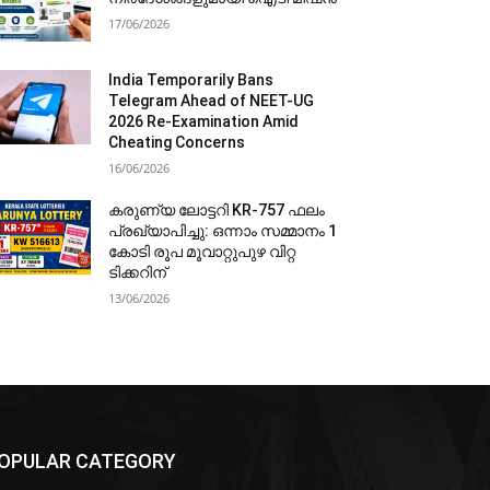
17/06/2026
India Temporarily Bans
Telegram Ahead of NEET-UG
2026 Re-Examination Amid
Cheating Concerns
16/06/2026
കരുണ്യ ലോട്ടറി KR-757 ഫലം
പ്രഖ്യാപിച്ചു: ഒന്നാം സമ്മാനം 1
കോടി രൂപ മൂവാറ്റുപുഴ വിറ്റ
ടിക്കറിന്
13/06/2026
OPULAR CATEGORY