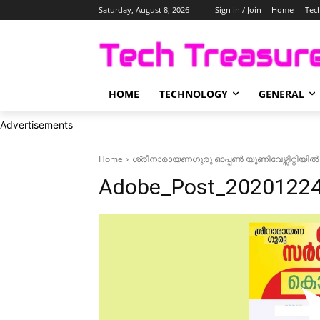
Saturday, August 8, 2026
Sign in / Join
Home
Tec
HOME
TECHNOLOGY
GENERAL
Advertisements
Home
ശ്രീനാരായണഗുരു ഓപ്പൺ യൂണിവേഴ്സിറ്റിയിൽ
Adobe_Post_2020122