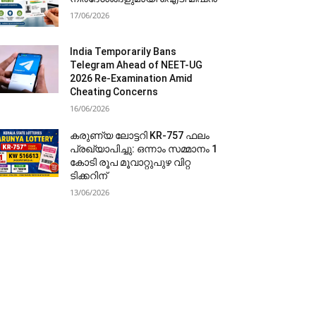
17/06/2026
India Temporarily Bans
Telegram Ahead of NEET-UG
2026 Re-Examination Amid
Cheating Concerns
16/06/2026
കരുണ്യ ലോട്ടറി KR-757 ഫലം
പ്രഖ്യാപിച്ചു: ഒന്നാം സമ്മാനം 1
കോടി രൂപ മൂവാറ്റുപുഴ വിറ്റ
ടിക്കറിന്
13/06/2026