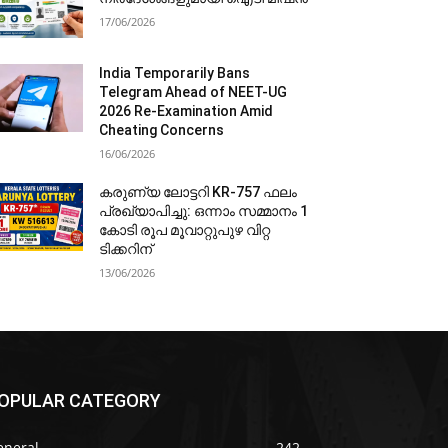
17/06/2026
India Temporarily Bans
Telegram Ahead of NEET-UG
2026 Re-Examination Amid
Cheating Concerns
16/06/2026
കരുണ്യ ലോട്ടറി KR-757 ഫലം
പ്രഖ്യാപിച്ചു: ഒന്നാം സമ്മാനം 1
കോടി രൂപ മൂവാറ്റുപുഴ വിറ്റ
ടിക്കറിന്
13/06/2026
OPULAR CATEGORY
eneral
242