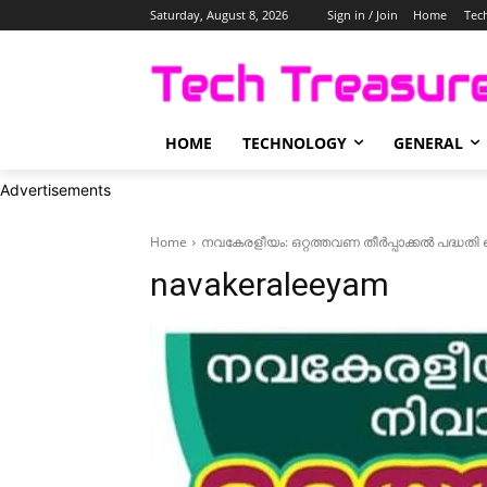
Saturday, August 8, 2026
Sign in / Join
Home
Tec
HOME
TECHNOLOGY
GENERAL
Advertisements
Home
നവകേരളീയം: ഒറ്റത്തവണ തീർപ്പാക്കൽ പദ്ധതി 
navakeraleeyam