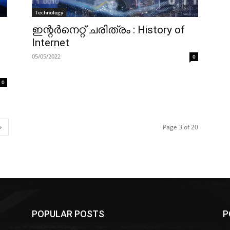
Technology
ഇന്റർനെറ്റ് ചരിത്രം : History of
Internet
05/05/2022
0
0
Page 3 of 20
POPULAR POSTS
P