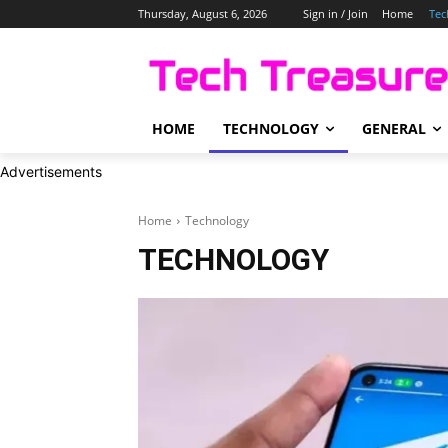
Thursday, August 6, 2026
Sign in / Join
Home
Tec
HOME
TECHNOLOGY
GENERAL
Advertisements
Home
Technology
TECHNOLOGY