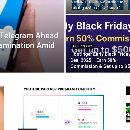
പരീക്ഷണം കോടാലിയായി,
വിളിച്ചാൽ സ്വിച്ച് ഓഫ്
s Telegram Ahead
amination Amid
TECHNOLOGY
Hostinger Early Black Frida
Deal 2025 – Earn 50%
Commission & Get up to $5