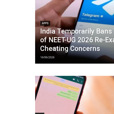
APPS
India Temporarily Ban
of NEET-UG 2026 Re-Ex
Cheating Concerns
16/06/2026