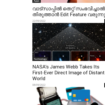
Apps
വാട്സാപ്പിൽ തെറ്റ് സംഭവിച്ചാല്‍
തിരുത്താൻ Edit Feature വരുന്ന
22/09/2022
Technology
NASA’s James Webb Takes Its
First-Ever Direct Image of Distant
World
08/09/2022