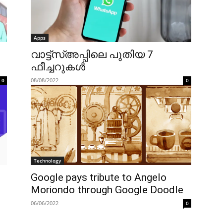
Apps
വാട്ട്‌സ്അപ്പിലെ പുതിയ 7
ഫീച്ചറുകൾ
08/08/2022
0
0
Technology
Google pays tribute to Angelo
Moriondo through Google Doodle
06/06/2022
0