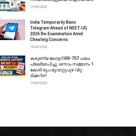
17/06/2026
India Temporarily Bans
Telegram Ahead of NEET-UG
2026 Re-Examination Amid
Cheating Concerns
16/06/2026
കരുണ്യ ലോട്ടറി KR-757 ഫലം
പ്രഖ്യാപിച്ചു: ഒന്നാം സമ്മാനം 1
കോടി രൂപ മൂവാറ്റുപുഴ വിറ്റ
ടിക്കറിന്
13/06/2026