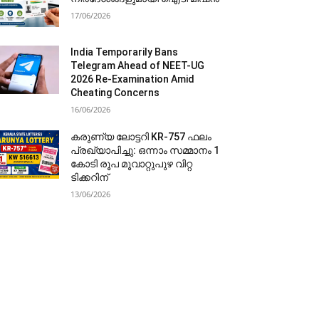
17/06/2026
India Temporarily Bans
Telegram Ahead of NEET-UG
2026 Re-Examination Amid
Cheating Concerns
16/06/2026
കരുണ്യ ലോട്ടറി KR-757 ഫലം
പ്രഖ്യാപിച്ചു: ഒന്നാം സമ്മാനം 1
കോടി രൂപ മൂവാറ്റുപുഴ വിറ്റ
ടിക്കറിന്
13/06/2026