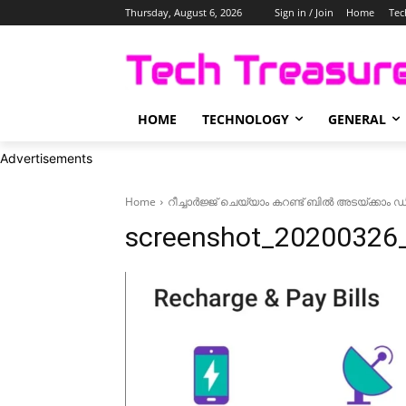
Thursday, August 6, 2026
Sign in / Join
Home
Tec
HOME
TECHNOLOGY
GENERAL
Advertisements
Home
റീച്ചാർജ്ജ് ചെയ്യാം കറണ്ട് ബിൽ അടയ്ക്ക
screenshot_20200326