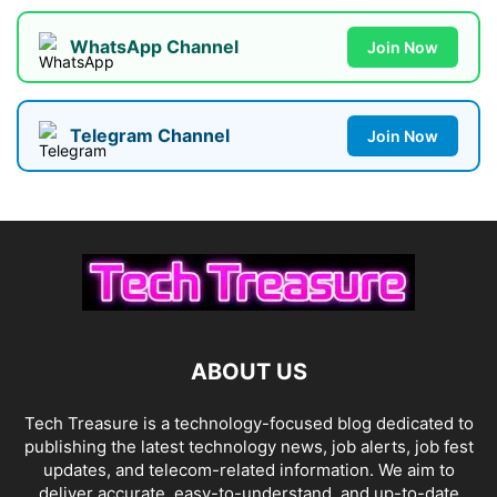
WhatsApp Channel
Join Now
Telegram Channel
Join Now
ABOUT US
Tech Treasure is a technology-focused blog dedicated to
publishing the latest technology news, job alerts, job fest
updates, and telecom-related information. We aim to
deliver accurate, easy-to-understand, and up-to-date