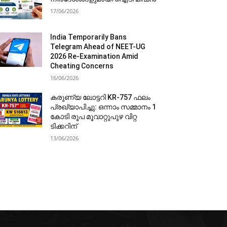
17/06/2026
India Temporarily Bans
Telegram Ahead of NEET-UG
2026 Re-Examination Amid
Cheating Concerns
16/06/2026
കരുണ്യ ലോട്ടറി KR-757 ഫലം
പ്രഖ്യാപിച്ചു: ഒന്നാം സമ്മാനം 1
കോടി രൂപ മൂവാറ്റുപുഴ വിറ്റ
ടിക്കറിന്
13/06/2026