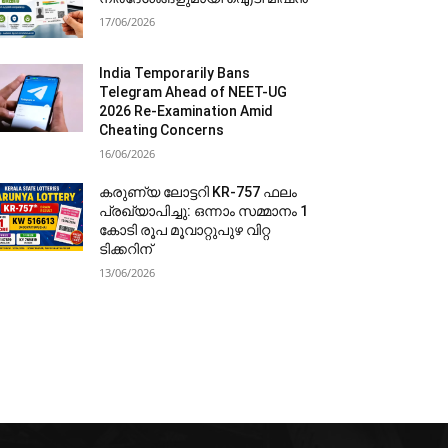
17/06/2026
India Temporarily Bans
Telegram Ahead of NEET-UG
2026 Re-Examination Amid
Cheating Concerns
16/06/2026
കരുണ്യ ലോട്ടറി KR-757 ഫലം
പ്രഖ്യാപിച്ചു: ഒന്നാം സമ്മാനം 1
കോടി രൂപ മൂവാറ്റുപുഴ വിറ്റ
ടിക്കറിന്
13/06/2026