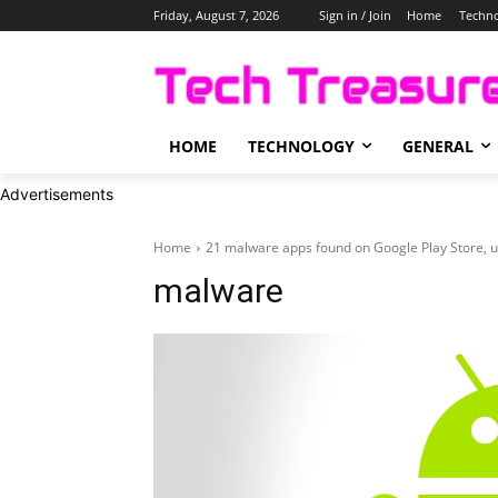
Friday, August 7, 2026
Sign in / Join
Home
Techn
HOME
TECHNOLOGY
GENERAL
Advertisements
Home
21 malware apps found on Google Play Store, 
malware