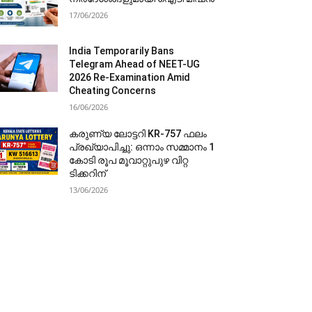
17/06/2026
India Temporarily Bans
Telegram Ahead of NEET-UG
2026 Re-Examination Amid
Cheating Concerns
16/06/2026
കരുണ്യ ലോട്ടറി KR-757 ഫലം
പ്രഖ്യാപിച്ചു: ഒന്നാം സമ്മാനം 1
കോടി രൂപ മൂവാറ്റുപുഴ വിറ്റ
ടിക്കറിന്
13/06/2026