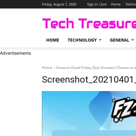
Friday, August 7, 2026
Sign in / Join
Home
Techn
HOME
TECHNOLOGY
GENERAL
Advertisements
Home
Amazon Good Friday Quiz Answers Chance to 
Screenshot_20210401