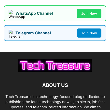
WhatsApp Channel
Join Now
Telegram Channel
Join Now
ABOUT US
Tech Treasure is a technology-focused blog dedicated to
publishing the latest technology news, job alerts, job fest
updates, and telecom-related information. We aim to