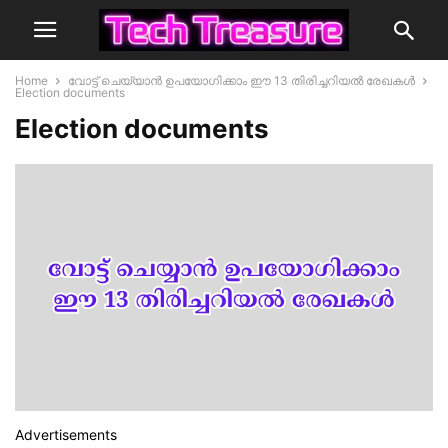
Home
വോട്ട് ചെയ്യാൻ ഉപയോഗിക്കാം ഈ 13 തിരിച്ചറിയൽ രേഖകൾ
Election documents
Election documents
Advertisements