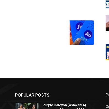
POPULAR POSTS
P
Purple Halcyon (Ashwani A)
G