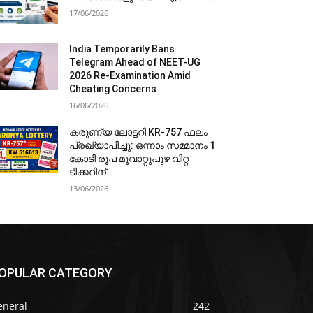
17/06/2026
India Temporarily Bans
Telegram Ahead of NEET-UG
2026 Re-Examination Amid
Cheating Concerns
16/06/2026
കരുണ്യ ലോട്ടറി KR-757 ഫലം
പ്രഖ്യാപിച്ചു: ഒന്നാം സമ്മാനം 1
കോടി രൂപ മൂവാറ്റുപുഴ വിറ്റ
ടിക്കറിന്
13/06/2026
OPULAR CATEGORY
eneral
242