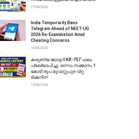
17/06/2026
India Temporarily Bans
Telegram Ahead of NEET-UG
2026 Re-Examination Amid
Cheating Concerns
16/06/2026
കരുണ്യ ലോട്ടറി KR-757 ഫലം
പ്രഖ്യാപിച്ചു: ഒന്നാം സമ്മാനം 1
കോടി രൂപ മൂവാറ്റുപുഴ വിറ്റ
ടിക്കറിന്
13/06/2026