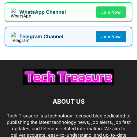
WhatsApp Channel
Join Now
Telegram Channel
Join Now
ABOUT US
Tech Treasure is a technology-focused blog dedicated to
publishing the latest technology news, job alerts, job fest
updates, and telecom-related information. We aim to
deliver accurate, easy-to-understand, and up-to-date