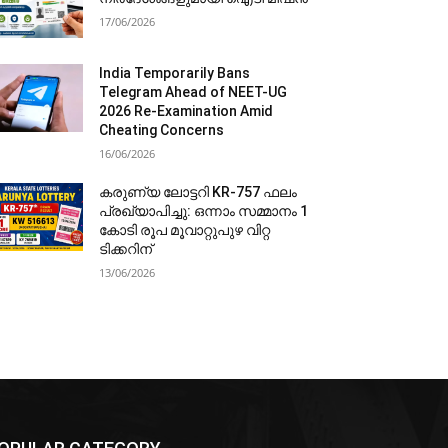
17/06/2026
India Temporarily Bans
Telegram Ahead of NEET-UG
2026 Re-Examination Amid
Cheating Concerns
16/06/2026
കരുണ്യ ലോട്ടറി KR-757 ഫലം
പ്രഖ്യാപിച്ചു: ഒന്നാം സമ്മാനം 1
കോടി രൂപ മൂവാറ്റുപുഴ വിറ്റ
ടിക്കറിന്
13/06/2026