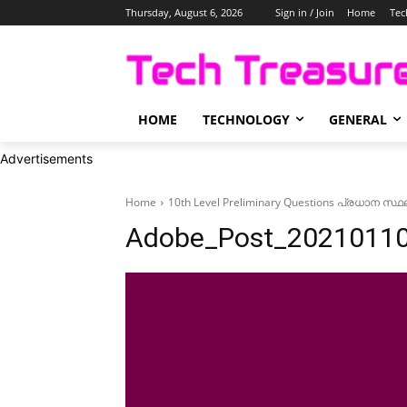
Thursday, August 6, 2026
Sign in / Join
Home
Tec
HOME
TECHNOLOGY
GENERAL
Advertisements
Home
10th Level Preliminary Questions പ്രധാന
Adobe_Post_2021011