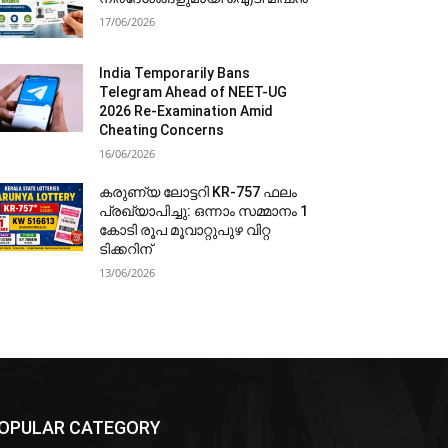
17/06/2026
India Temporarily Bans
Telegram Ahead of NEET-UG
2026 Re-Examination Amid
Cheating Concerns
16/06/2026
കരുണ്യ ലോട്ടറി KR-757 ഫലം
പ്രഖ്യാപിച്ചു: ഒന്നാം സമ്മാനം 1
കോടി രൂപ മൂവാറ്റുപുഴ വിറ്റ
ടിക്കറിന്
13/06/2026
OPULAR CATEGORY