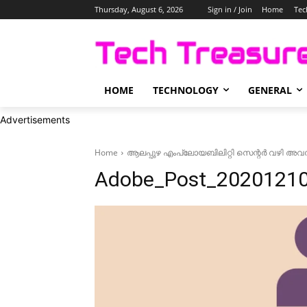
Thursday, August 6, 2026
Sign in / Join
Home
Tec
HOME
TECHNOLOGY
GENERAL
Advertisements
Home
ആലപ്പുഴ എംപ്ലോയബിലിറ്റി സെന്റർ വഴി അവസരം
Adobe_Post_2020121