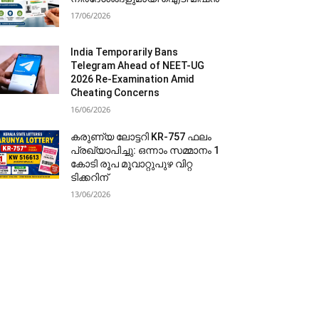
17/06/2026
India Temporarily Bans
Telegram Ahead of NEET-UG
2026 Re-Examination Amid
Cheating Concerns
16/06/2026
കരുണ്യ ലോട്ടറി KR-757 ഫലം
പ്രഖ്യാപിച്ചു: ഒന്നാം സമ്മാനം 1
കോടി രൂപ മൂവാറ്റുപുഴ വിറ്റ
ടിക്കറിന്
13/06/2026