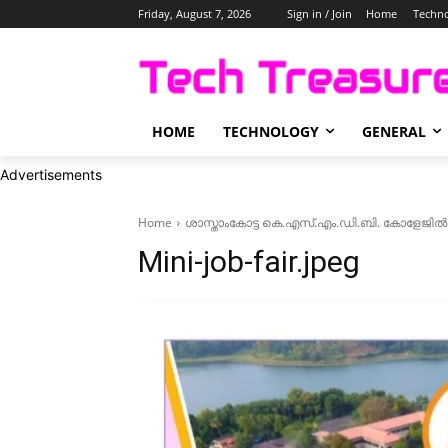
Friday, August 7, 2026
Sign in / Join
Home
Techn
HOME
TECHNOLOGY
GENERAL
Advertisements
Home
ശാസ്താംകോട്ട കെ.എസ്.എം.ഡി.ബി. കോളേജി
Mini-job-fair.jpeg