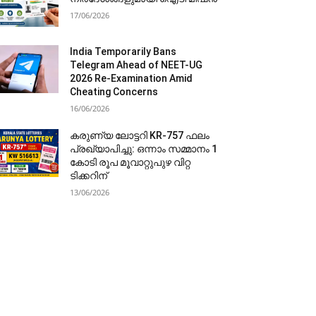
17/06/2026
India Temporarily Bans
Telegram Ahead of NEET-UG
2026 Re-Examination Amid
Cheating Concerns
16/06/2026
കരുണ്യ ലോട്ടറി KR-757 ഫലം
പ്രഖ്യാപിച്ചു: ഒന്നാം സമ്മാനം 1
കോടി രൂപ മൂവാറ്റുപുഴ വിറ്റ
ടിക്കറിന്
13/06/2026