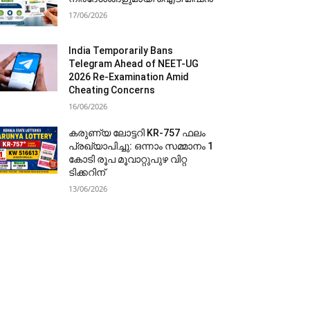
17/06/2026
India Temporarily Bans
Telegram Ahead of NEET-UG
2026 Re-Examination Amid
Cheating Concerns
16/06/2026
കരുണ്യ ലോട്ടറി KR-757 ഫലം
പ്രഖ്യാപിച്ചു: ഒന്നാം സമ്മാനം 1
കോടി രൂപ മൂവാറ്റുപുഴ വിറ്റ
ടിക്കറിന്
13/06/2026