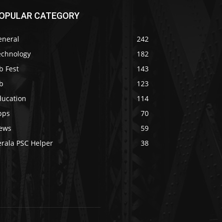
OPULAR CATEGORY
eneral
242
echnology
182
b Fest
143
b
123
ducation
114
pps
70
ews
59
erala PSC Helper
38