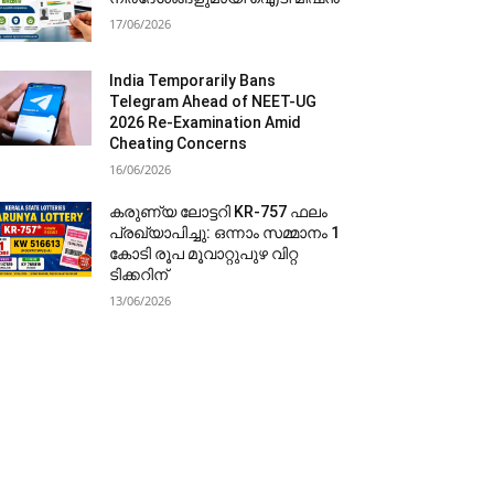
17/06/2026
India Temporarily Bans
Telegram Ahead of NEET-UG
2026 Re-Examination Amid
Cheating Concerns
16/06/2026
കരുണ്യ ലോട്ടറി KR-757 ഫലം
പ്രഖ്യാപിച്ചു: ഒന്നാം സമ്മാനം 1
കോടി രൂപ മൂവാറ്റുപുഴ വിറ്റ
ടിക്കറിന്
13/06/2026