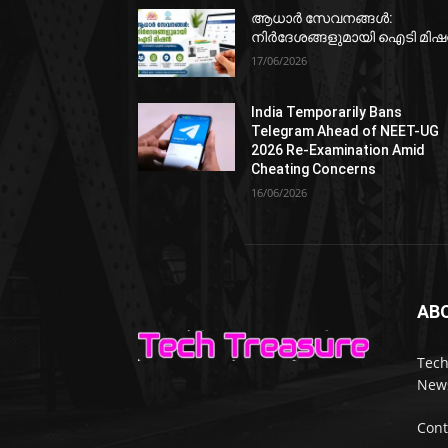
ആധാർ സേവനങ്ങൾ:
നിർദേശങ്ങളുമായി ഐടി മി
17/06/2026
India Temporarily Bans
Telegram Ahead of NEET-UG
2026 Re-Examination Amid
Cheating Concerns
16/06/2026
AB
Tech
News
Cont