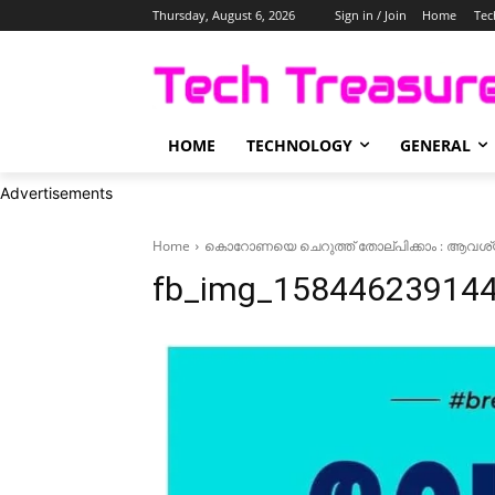
Thursday, August 6, 2026
Sign in / Join
Home
Tec
HOME
TECHNOLOGY
GENERAL
Advertisements
Home
കൊറോണയെ ചെറുത്ത് തോല്പിക്കാം : ആവശ
fb_img_158446239144