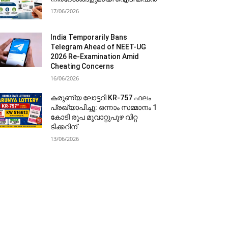
17/06/2026
India Temporarily Bans
Telegram Ahead of NEET-UG
2026 Re-Examination Amid
Cheating Concerns
16/06/2026
കരുണ്യ ലോട്ടറി KR-757 ഫലം
പ്രഖ്യാപിച്ചു: ഒന്നാം സമ്മാനം 1
കോടി രൂപ മൂവാറ്റുപുഴ വിറ്റ
ടിക്കറിന്
13/06/2026