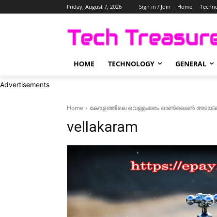
Friday, August 7, 2026
Sign in / Join
Home
Techn
HOME
TECHNOLOGY
GENERAL
Advertisements
Home
കേരളത്തിലെ വെള്ളക്കരം ഓണ്‍ലൈന്‍ അടയ്ക
vellakaram