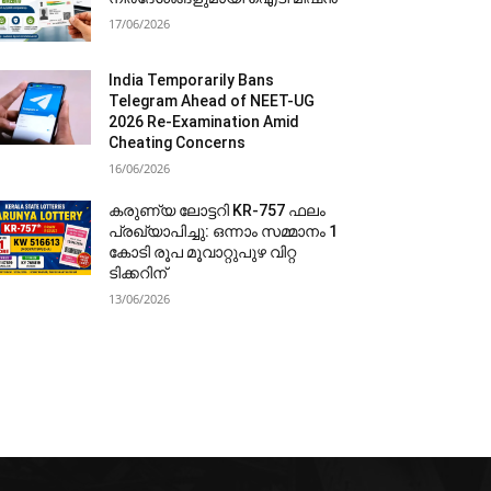
17/06/2026
India Temporarily Bans
Telegram Ahead of NEET-UG
2026 Re-Examination Amid
Cheating Concerns
16/06/2026
കരുണ്യ ലോട്ടറി KR-757 ഫലം
പ്രഖ്യാപിച്ചു: ഒന്നാം സമ്മാനം 1
കോടി രൂപ മൂവാറ്റുപുഴ വിറ്റ
ടിക്കറിന്
13/06/2026