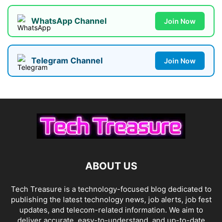
WhatsApp Channel
Join Now
Telegram Channel
Join Now
ABOUT US
Tech Treasure is a technology-focused blog dedicated to
publishing the latest technology news, job alerts, job fest
updates, and telecom-related information. We aim to
deliver accurate, easy-to-understand, and up-to-date