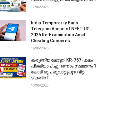
17/06/2026
India Temporarily Bans
Telegram Ahead of NEET-UG
2026 Re-Examination Amid
Cheating Concerns
16/06/2026
കരുണ്യ ലോട്ടറി KR-757 ഫലം
പ്രഖ്യാപിച്ചു: ഒന്നാം സമ്മാനം 1
കോടി രൂപ മൂവാറ്റുപുഴ വിറ്റ
ടിക്കറിന്
13/06/2026