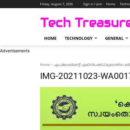
Friday, August 7, 2026
Sign in / Join
Home
Techn
HOME
TECHNOLOGY
GENERAL
Advertisements
Home
എംപ്ലോയ്‌മെന്റ് എക്സ്ചേഞ്ച് മുഖാന്തിരം ല
IMG-20211023-WA001