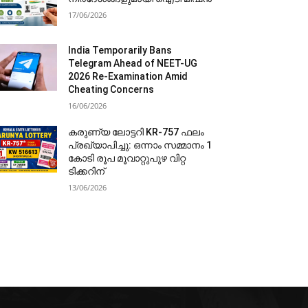
17/06/2026
India Temporarily Bans
Telegram Ahead of NEET-UG
2026 Re-Examination Amid
Cheating Concerns
16/06/2026
കരുണ്യ ലോട്ടറി KR-757 ഫലം
പ്രഖ്യാപിച്ചു: ഒന്നാം സമ്മാനം 1
കോടി രൂപ മൂവാറ്റുപുഴ വിറ്റ
ടിക്കറിന്
13/06/2026