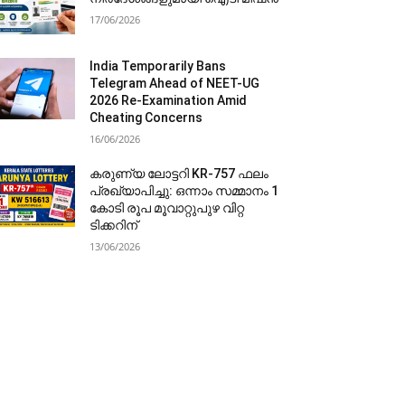
17/06/2026
India Temporarily Bans
Telegram Ahead of NEET-UG
2026 Re-Examination Amid
Cheating Concerns
16/06/2026
കരുണ്യ ലോട്ടറി KR-757 ഫലം
പ്രഖ്യാപിച്ചു: ഒന്നാം സമ്മാനം 1
കോടി രൂപ മൂവാറ്റുപുഴ വിറ്റ
ടിക്കറിന്
13/06/2026