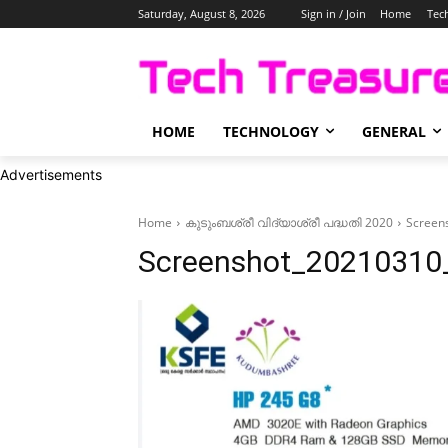
Saturday, August 8, 2026
Sign in / Join
Home
Tec
HOME
TECHNOLOGY
GENERAL
Advertisements
Home
കുടുംബശ്രീ വിദ്യാശ്രീ പദ്ധതി 2020
Screen
Screenshot_20210310