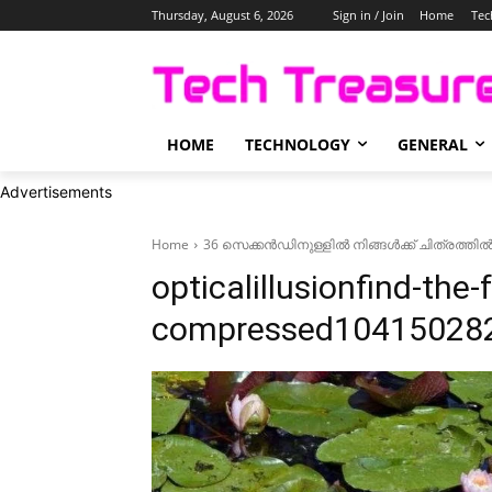
Thursday, August 6, 2026
Sign in / Join
Home
Tec
HOME
TECHNOLOGY
GENERAL
Advertisements
Home
36 സെക്കൻഡിനുള്ളിൽ നിങ്ങൾക്ക് ചിത്രത്തി
opticalillusionfind-the-
compressed10415028