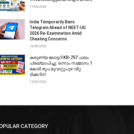
17/06/2026
India Temporarily Bans
Telegram Ahead of NEET-UG
2026 Re-Examination Amid
Cheating Concerns
16/06/2026
കരുണ്യ ലോട്ടറി KR-757 ഫലം
പ്രഖ്യാപിച്ചു: ഒന്നാം സമ്മാനം 1
കോടി രൂപ മൂവാറ്റുപുഴ വിറ്റ
ടിക്കറിന്
13/06/2026
OPULAR CATEGORY