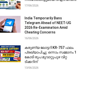
17/06/2026
India Temporarily Bans
Telegram Ahead of NEET-UG
2026 Re-Examination Amid
Cheating Concerns
16/06/2026
കരുണ്യ ലോട്ടറി KR-757 ഫലം
പ്രഖ്യാപിച്ചു: ഒന്നാം സമ്മാനം 1
കോടി രൂപ മൂവാറ്റുപുഴ വിറ്റ
ടിക്കറിന്
13/06/2026