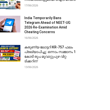
17/06/2026
India Temporarily Bans
Telegram Ahead of NEET-UG
2026 Re-Examination Amid
Cheating Concerns
16/06/2026
കരുണ്യ ലോട്ടറി KR-757 ഫലം
പ്രഖ്യാപിച്ചു: ഒന്നാം സമ്മാനം 1
കോടി രൂപ മൂവാറ്റുപുഴ വിറ്റ
ടിക്കറിന്
13/06/2026