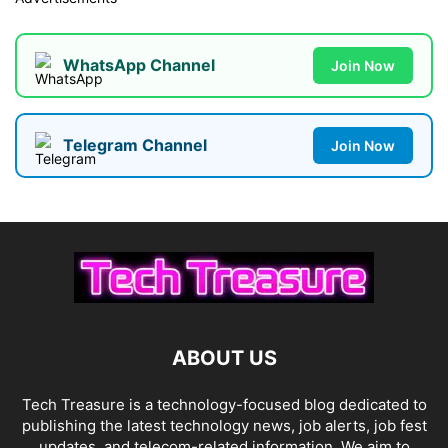
WhatsApp Channel
Join Now
Telegram Channel
Join Now
ABOUT US
Tech Treasure is a technology-focused blog dedicated to
publishing the latest technology news, job alerts, job fest
updates, and telecom-related information. We aim to