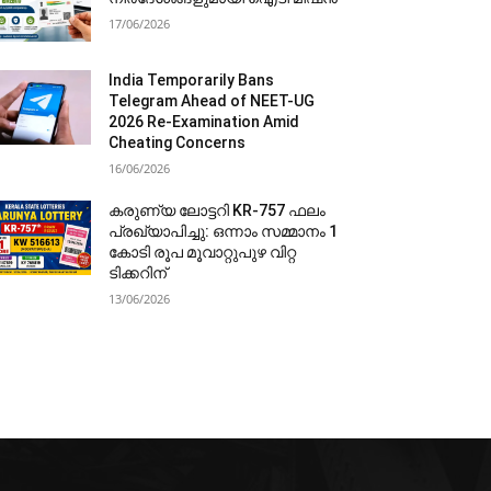
17/06/2026
India Temporarily Bans
Telegram Ahead of NEET-UG
2026 Re-Examination Amid
Cheating Concerns
16/06/2026
കരുണ്യ ലോട്ടറി KR-757 ഫലം
പ്രഖ്യാപിച്ചു: ഒന്നാം സമ്മാനം 1
കോടി രൂപ മൂവാറ്റുപുഴ വിറ്റ
ടിക്കറിന്
13/06/2026