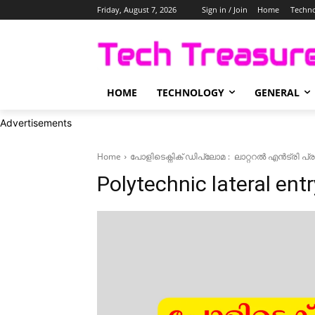
Friday, August 7, 2026
Sign in / Join
Home
Techn
HOME
TECHNOLOGY
GENERAL
Advertisements
Home
പോളിടെക്നിക് ഡിപ്ലോമ : ലാറ്ററൽ എൻട്രി പ്രവ
Polytechnic lateral ent