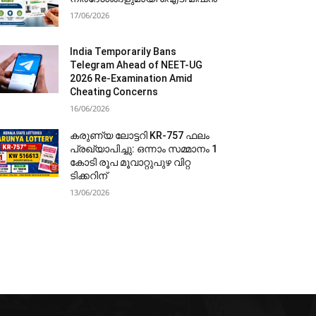
17/06/2026
India Temporarily Bans
Telegram Ahead of NEET-UG
2026 Re-Examination Amid
Cheating Concerns
16/06/2026
കരുണ്യ ലോട്ടറി KR-757 ഫലം
പ്രഖ്യാപിച്ചു: ഒന്നാം സമ്മാനം 1
കോടി രൂപ മൂവാറ്റുപുഴ വിറ്റ
ടിക്കറിന്
13/06/2026