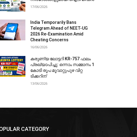
17/06/2026
India Temporarily Bans
Telegram Ahead of NEET-UG
2026 Re-Examination Amid
Cheating Concerns
16/06/2026
കരുണ്യ ലോട്ടറി KR-757 ഫലം
പ്രഖ്യാപിച്ചു: ഒന്നാം സമ്മാനം 1
കോടി രൂപ മൂവാറ്റുപുഴ വിറ്റ
ടിക്കറിന്
13/06/2026
OPULAR CATEGORY