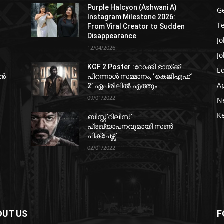
Purple Halcyon (Ashwani A)
G
Instagram Milestone 2026:
T
From Viral Creator to Sudden
Disappearance
Jo
12/04/2026
Jo
KGF 2 Poster :റോക്കി ഭായ്ക്ക്
E
ഷൻ
പിറന്നാൾ സമ്മാനം, ‘കെജിഎഫ്
A
2’ ഏപ്രിലിൽ എത്തും
09/01/2022
N
K
ബീസ്റ്റ് റിലീസ്
പ്രഖ്യാപനവുമായി സണ്‍
പിക്ചേഴ്സ്
02/01/2022
OUT US
F