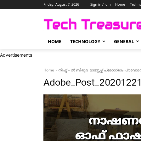
Friday, August 7, 2026
Sign in / Join
Home
Techn
HOME
TECHNOLOGY
GENERAL
Advertisements
Home
നിഫ്ട് – ൽ ബിരുദ, മാസ്റ്റേഴ്സ് പ്രോഗ്രാം പ്രവേ
Adobe_Post_2020122