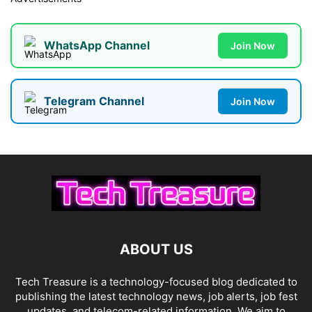
WhatsApp Channel
Join Now
Telegram Channel
Join Now
ABOUT US
Tech Treasure is a technology-focused blog dedicated to
publishing the latest technology news, job alerts, job fest
updates, and telecom-related information. We aim to