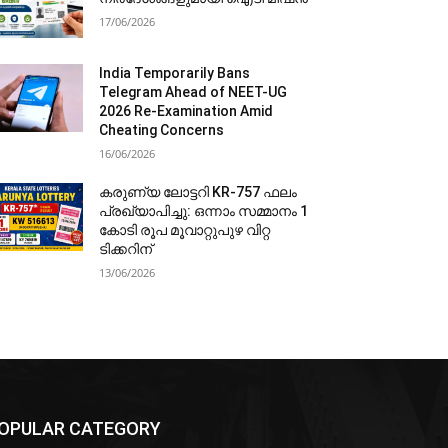
17/06/2026
India Temporarily Bans
Telegram Ahead of NEET-UG
2026 Re-Examination Amid
Cheating Concerns
16/06/2026
കരുണ്യ ലോട്ടറി KR-757 ഫലം
പ്രഖ്യാപിച്ചു: ഒന്നാം സമ്മാനം 1
കോടി രൂപ മൂവാറ്റുപുഴ വിറ്റ
ടിക്കറിന്
13/06/2026
OPULAR CATEGORY