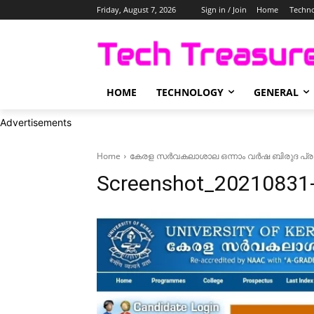
Friday, August 7, 2026
Sign in / Join
Home
Techn
HOME
TECHNOLOGY
GENERAL
Advertisements
Home
കേരള സർവകലാശാല ഒന്നാം വർഷ ബിരുദ പ്രവേശനം
Screenshot_20210831