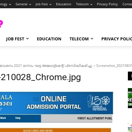
ology
General
Job Fest
Education
Telecom
Privacy Policy
Conta
JOB FEST
EDUCATION
TELECOM
PRIVACY POLI
 2021 ഒന്നാം ഘട്ട അലോട്ട്മെന്റ് പ്രസിദ്ധീകരിച്ചു.
Screenshot_2021083
-210028_Chrome.jpg