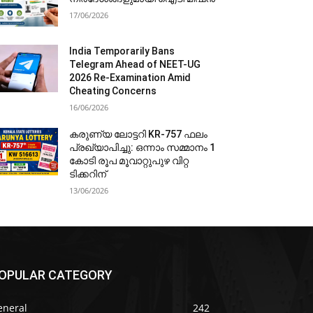
17/06/2026
India Temporarily Bans
Telegram Ahead of NEET-UG
2026 Re-Examination Amid
Cheating Concerns
16/06/2026
കരുണ്യ ലോട്ടറി KR-757 ഫലം
പ്രഖ്യാപിച്ചു: ഒന്നാം സമ്മാനം 1
കോടി രൂപ മൂവാറ്റുപുഴ വിറ്റ
ടിക്കറിന്
13/06/2026
OPULAR CATEGORY
eneral
242