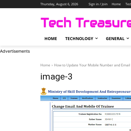
Thursday, August 6, 2026
Sign in / Join
Home
Tec
HOME
TECHNOLOGY
GENERAL
Advertisements
Home
How to Update Your Mobile Number and Email I
image-3