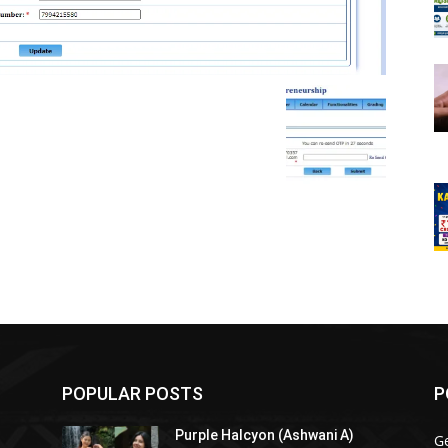
POPULAR POSTS
P
Purple Halcyon (Ashwani A)
G