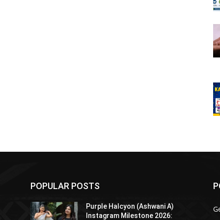
POPULAR POSTS
P
Purple Halcyon (Ashwani A)
G
Instagram Milestone 2026: