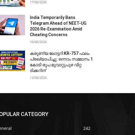
17/06/2026
India Temporarily Bans
Telegram Ahead of NEET-UG
2026 Re-Examination Amid
Cheating Concerns
16/06/2026
കരുണ്യ ലോട്ടറി KR-757 ഫലം
പ്രഖ്യാപിച്ചു: ഒന്നാം സമ്മാനം 1
കോടി രൂപ മൂവാറ്റുപുഴ വിറ്റ
ടിക്കറിന്
13/06/2026
OPULAR CATEGORY
eneral
242