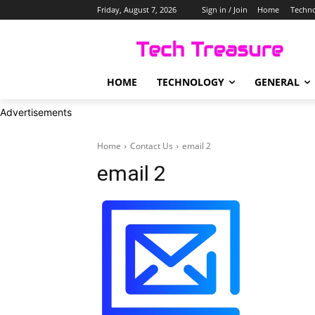
Friday, August 7, 2026
Sign in / Join
Home
Techn
HOME
TECHNOLOGY
GENERAL
Advertisements
Home
Contact Us
email 2
email 2