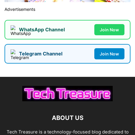
Advertisements
WhatsApp Channel
Join Now
Telegram Channel
Join Now
ABOUT US
Tech Treasure is a technology-focused blog dedicated to