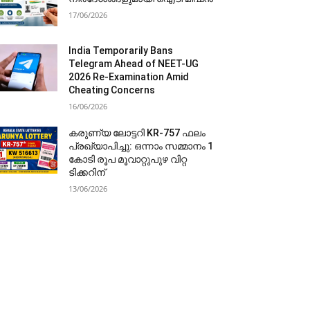
17/06/2026
India Temporarily Bans
Telegram Ahead of NEET-UG
2026 Re-Examination Amid
Cheating Concerns
16/06/2026
കരുണ്യ ലോട്ടറി KR-757 ഫലം
പ്രഖ്യാപിച്ചു: ഒന്നാം സമ്മാനം 1
കോടി രൂപ മൂവാറ്റുപുഴ വിറ്റ
ടിക്കറിന്
13/06/2026