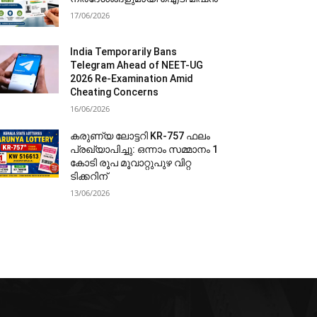
17/06/2026
India Temporarily Bans
Telegram Ahead of NEET-UG
2026 Re-Examination Amid
Cheating Concerns
16/06/2026
കരുണ്യ ലോട്ടറി KR-757 ഫലം
പ്രഖ്യാപിച്ചു: ഒന്നാം സമ്മാനം 1
കോടി രൂപ മൂവാറ്റുപുഴ വിറ്റ
ടിക്കറിന്
13/06/2026