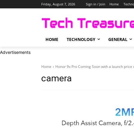
Friday, August 7, 2026
Sign in / Join
Home
Techn
HOME
TECHNOLOGY
GENERAL
Advertisements
Home
Honor 9x Pro Coming Soon with a launch price 
camera