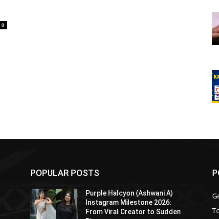
0
POPULAR POSTS
P
Purple Halcyon (Ashwani A)
G
Instagram Milestone 2026:
T
From Viral Creator to Sudden