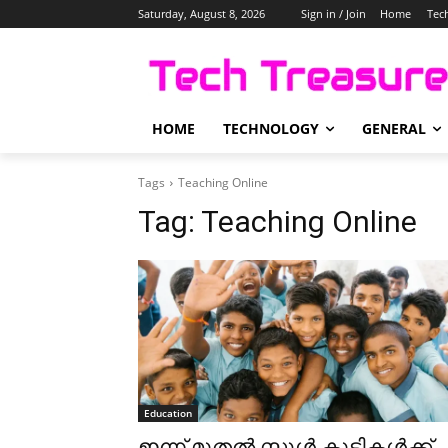
Saturday, August 8, 2026
Sign in / Join
Home
Tec
HOME
TECHNOLOGY
GENERAL
Tags
Teaching Online
Tag:
Teaching Online
Education
ഇന്ന് മുതൽ സ്കൂൾ കുട്ടികൾക്ക്