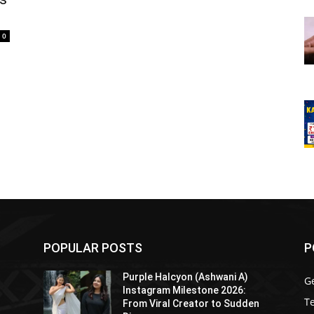
0
POPULAR POSTS
P
Purple Halcyon (Ashwani A)
G
Instagram Milestone 2026:
T
From Viral Creator to Sudden