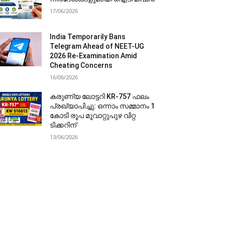
17/06/2026
India Temporarily Bans
Telegram Ahead of NEET-UG
2026 Re-Examination Amid
Cheating Concerns
16/06/2026
കരുണ്യ ലോട്ടറി KR-757 ഫലം
പ്രഖ്യാപിച്ചു: ഒന്നാം സമ്മാനം 1
കോടി രൂപ മൂവാറ്റുപുഴ വിറ്റ
ടിക്കറിന്
13/06/2026